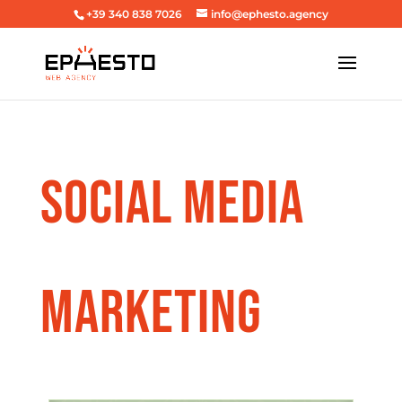
+39 340 838 7026
info@ephesto.agency
SOCIAL MEDIA
MARKETING