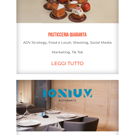
Pasticceria Quaranta
ADV Strategy
,
Food e Locali
,
Shooting
,
Social Media
Marketing
,
Tik Tok
LEGGI TUTTO