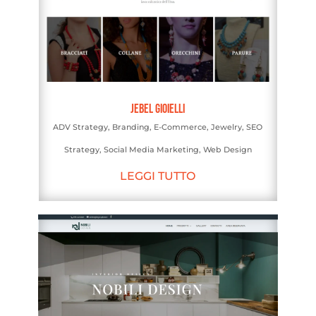
Jebel Gioielli
ADV Strategy
,
Branding
,
E-Commerce
,
Jewelry
,
SEO
Strategy
,
Social Media Marketing
,
Web Design
LEGGI TUTTO