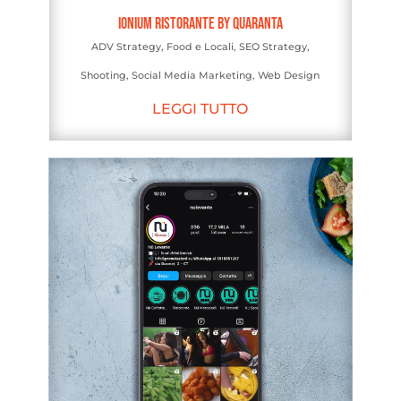
Ionium Ristorante by Quaranta
ADV Strategy
,
Food e Locali
,
SEO Strategy
,
Shooting
,
Social Media Marketing
,
Web Design
LEGGI TUTTO