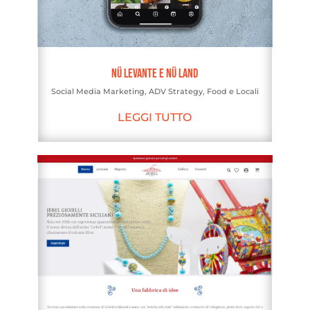
Nü Levante e Nü Land
Social Media Marketing
,
ADV Strategy
,
Food e Locali
LEGGI TUTTO