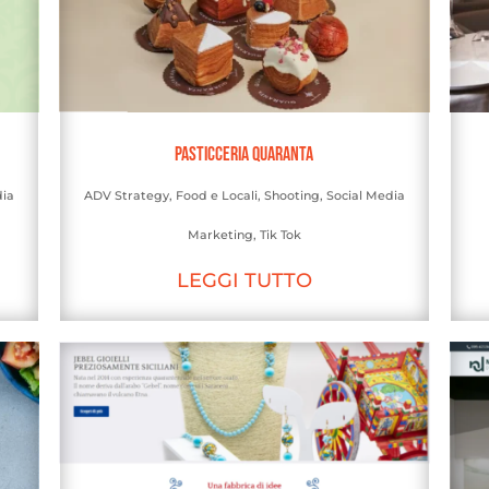
Pasticceria Quaranta
dia
ADV Strategy
,
Food e Locali
,
Shooting
,
Social Media
Marketing
,
Tik Tok
LEGGI TUTTO