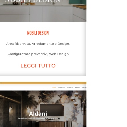
Nobili Design
Area Riservata
,
Arredamento e Design
,
Configuratore preventivi
,
Web Design
LEGGI TUTTO