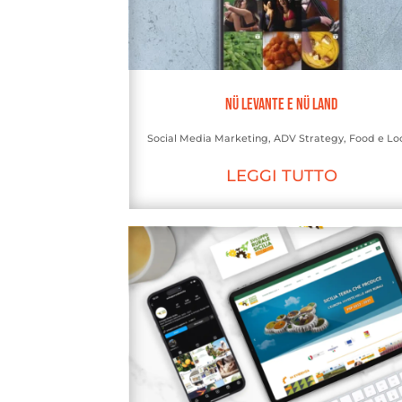
Nü Levante e Nü Land
Social Media Marketing
,
ADV Strategy
,
Food e Loc
LEGGI TUTTO