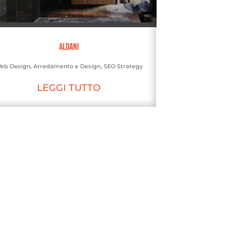
Aldani
eb Design
,
Arredamento e Design
,
SEO Strategy
LEGGI TUTTO