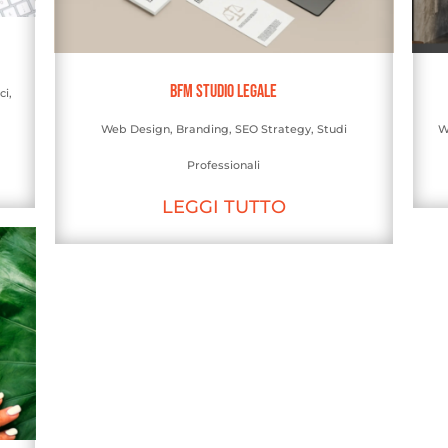
BFM Studio Legale
ci
,
Web Design
,
Branding
,
SEO Strategy
,
Studi
W
Professionali
LEGGI TUTTO