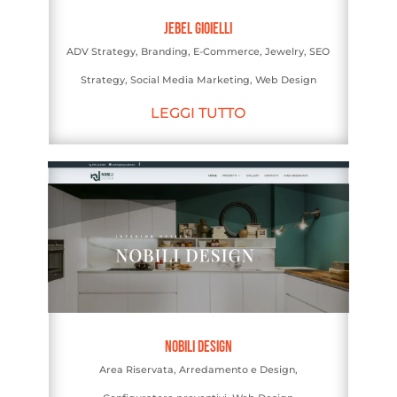
Jebel Gioielli
ADV Strategy
,
Branding
,
E-Commerce
,
Jewelry
,
SEO
Strategy
,
Social Media Marketing
,
Web Design
LEGGI TUTTO
Nobili Design
Area Riservata
,
Arredamento e Design
,