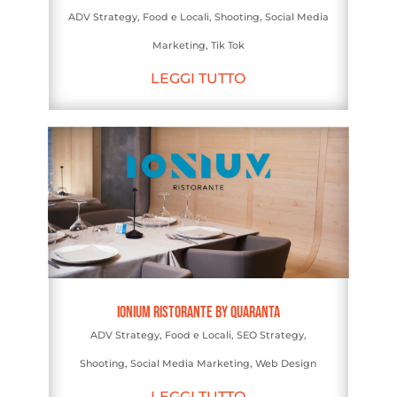
ADV Strategy
,
Food e Locali
,
Shooting
,
Social Media
Marketing
,
Tik Tok
LEGGI TUTTO
Ionium Ristorante by Quaranta
ADV Strategy
,
Food e Locali
,
SEO Strategy
,
Shooting
,
Social Media Marketing
,
Web Design
LEGGI TUTTO