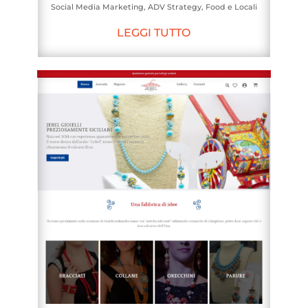
Social Media Marketing
,
ADV Strategy
,
Food e Locali
LEGGI TUTTO