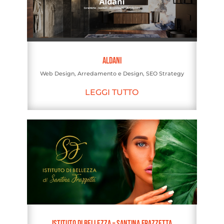
Aldani
Web Design
,
Arredamento e Design
,
SEO Strategy
LEGGI TUTTO
Istituto di Bellezza – Santina Frazzetta