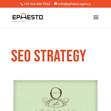
+39 340 838 7026
info@ephesto.agency
SEO STRATEGY