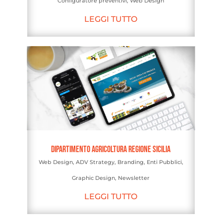
Configuratore preventivi
,
Web Design
LEGGI TUTTO
Dipartimento Agricoltura Regione Sicilia
Web Design
,
ADV Strategy
,
Branding
,
Enti Pubblici
,
Graphic Design
,
Newsletter
LEGGI TUTTO