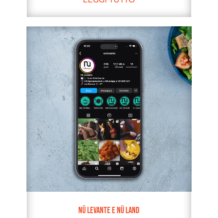
Nü Levante e Nü Land