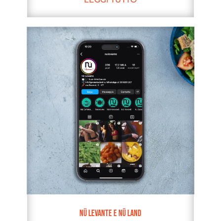
Nü Levante e Nü Land