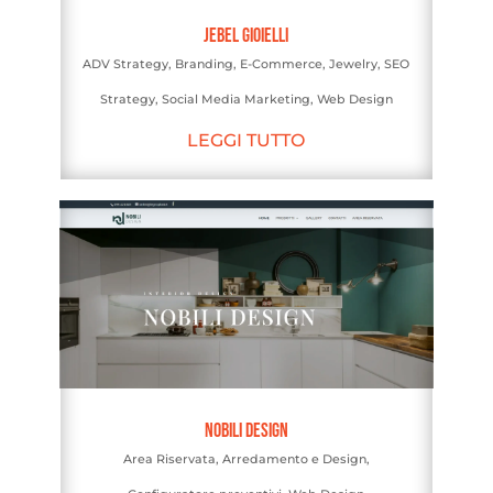
Jebel Gioielli
ADV Strategy
,
Branding
,
E-Commerce
,
Jewelry
,
SEO
Strategy
,
Social Media Marketing
,
Web Design
LEGGI TUTTO
Nobili Design
Area Riservata
,
Arredamento e Design
,