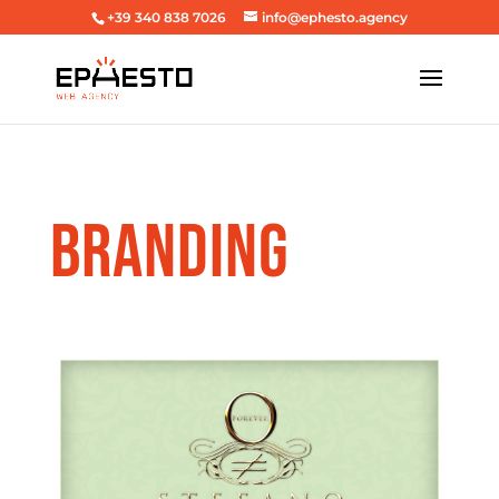
+39 340 838 7026
info@ephesto.agency
BRANDING