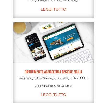
Configuratore preventivi
,
Web Design
LEGGI TUTTO
Dipartimento Agricoltura Regione Sicilia
Web Design
,
ADV Strategy
,
Branding
,
Enti Pubblici
,
Graphic Design
,
Newsletter
LEGGI TUTTO