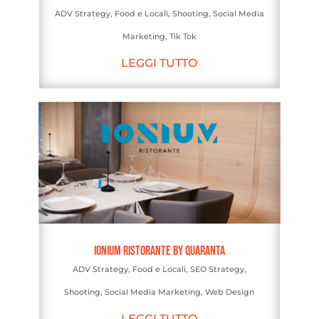
ADV Strategy
,
Food e Locali
,
Shooting
,
Social Media
Marketing
,
Tik Tok
LEGGI TUTTO
Ionium Ristorante by Quaranta
ADV Strategy
,
Food e Locali
,
SEO Strategy
,
Shooting
,
Social Media Marketing
,
Web Design
LEGGI TUTTO