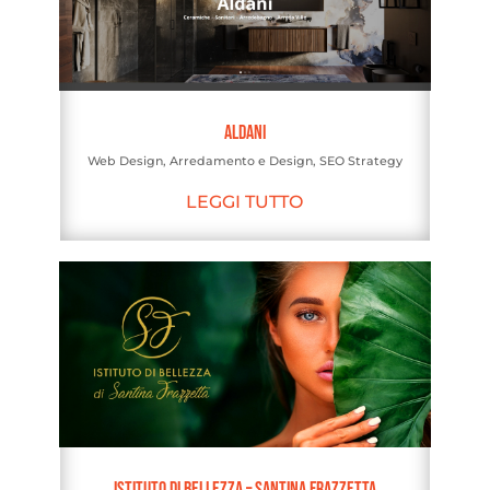
Aldani
Web Design
,
Arredamento e Design
,
SEO Strategy
LEGGI TUTTO
Istituto di Bellezza – Santina Frazzetta