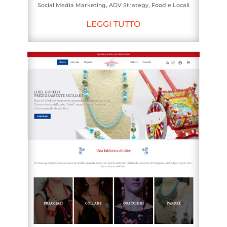
Social Media Marketing
,
ADV Strategy
,
Food e Locali
LEGGI TUTTO