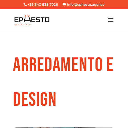
+39 340 838 7026
info@ephesto.agency
ARREDAMENTO E
DESIGN