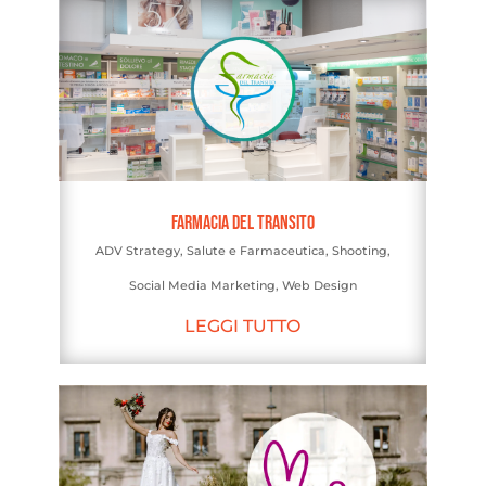
Farmacia del Transito
ADV Strategy
,
Salute e Farmaceutica
,
Shooting
,
Social Media Marketing
,
Web Design
LEGGI TUTTO